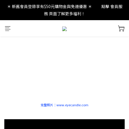
＊ 新舊會員登錄享有$50元購物金與免運優惠 ＊           點擊 會員服
new in：火山岩擴香裝置
務 頁面了解更多福利！
new in：火山岩擴香裝置
完整照片：www.eyecandle.com