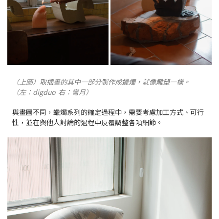
（上圖）取插畫的其中一部分製作成蠟燭，就像雕塑一樣。
（左：digduo 右：彎月）
與畫圖不同，蠟燭系列的確定過程中，需要考慮加工方式、可行
性，並在與他人討論的過程中反覆調整各項細節。