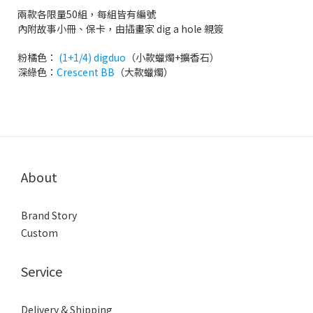
兩款各限量50組，每組皆有編號
內附故事小冊、保卡，由插畫家 dig a hole 親簽
粉橘色：
(1+1/4) digduo
（小款蠟燭+擴香石）
深綠色：
Crescent BB
（大款蠟燭）
About
Brand Story
Custom
Service
Delivery & Shipping