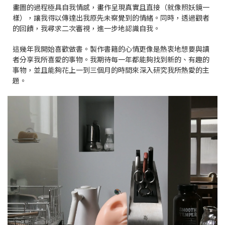
畫圖的過程極具自我情感，畫作呈現真實且直接（就像照妖鏡一
樣），讓我得以傳達出我原先未察覺到的情緒。同時，透過觀者
的回饋，我尋求二次審視，進一步地認識自我。
這幾年我開始喜歡做書。製作書籍的心情更像是熱衷地想要與讀
者分享我所喜愛的事物。我期待每一年都能夠找到新的、有趣的
事物，並且能夠花上一到三個月的時間來深入研究我所熱愛的主
題。