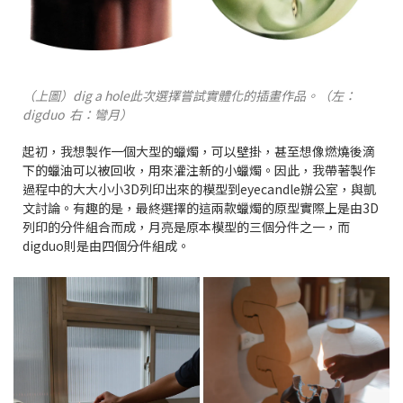
（上圖）dig a hole此次選擇嘗試實體化的插畫作品。（左：
digduo 右：彎月）
起初，我想製作一個大型的蠟燭，可以壁掛，甚至想像燃燒後滴
下的蠟油可以被回收，用來灌注新的小蠟燭。因此，我帶著製作
過程中的大大小小3D列印出來的模型到eyecandle辦公室，與凱
文討論。有趣的是，最終選擇的這兩款蠟燭的原型實際上是由3D
列印的分件組合而成，月亮是原本模型的三個分件之一，而
digduo則是由四個分件組成。