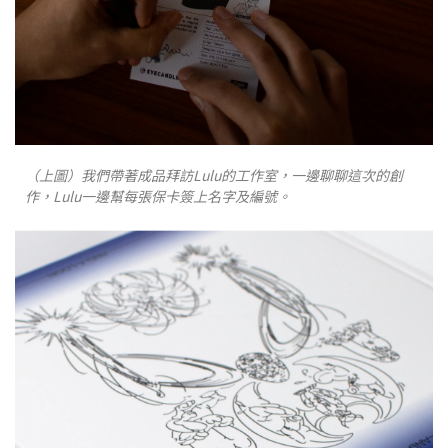
（上圖）我們帶著成品拜訪Lulu的工作室，一邊聊聊這次的創
作，Lulu一邊幫每張保卡簽上名字及編號。