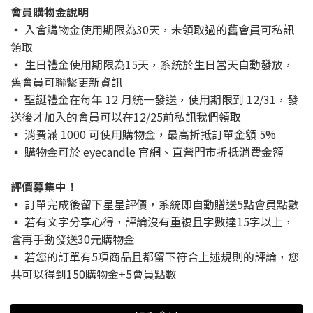
會員購物金說明
▪ 入會購物金使用期限為30天，未領取過的舊會員可私訊
領取
▪ 生日禮金使用期限為15天，系統於生日當天自動發放，
舊會員可聯繫更新資訊
▪ 聖誕禮金在每年 12 月統一發送，使用期限到 12/31，發
送後才加入的會員可以在12/25前私訊我們領取
▪ 消費滿 1000 可使用購物金，最高折抵訂單金額 5%
▪ 購物金可於 eyecandle 官網、直營門市折抵消費金額
評價募集中！
▪ 訂單完成後留下星星評價，系統即自動贈送5點會員點數
▪ 若有文字分享心得，評論沒有重複且字數達15字以上，
會再手動發送30元購物金
▪ 若您的訂單有5項商品且都留下符合上述規則的評論，您
共可以得到150購物金+5會員點數