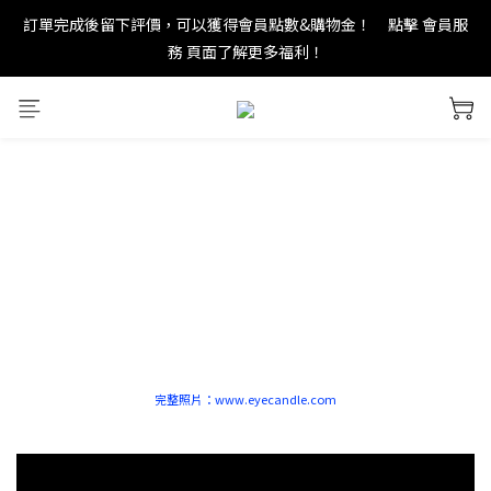
訂單完成後留下評價，可以獲得會員點數&購物金！     點擊 會員服
new in：火山岩擴香裝置
務 頁面了解更多福利！
＊ 新舊會員登錄享有$50元購物金與免運優惠 ＊           點擊 會員服
務 頁面了解更多福利！
new in：火山岩擴香裝置
完整照片：www.eyecandle.com