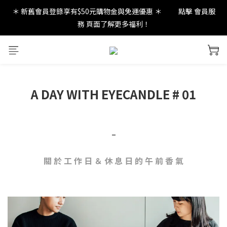
＊ 新舊會員登錄享有$50元購物金與免運優惠 ＊           點擊 會員服
new in：火山岩擴香裝置
務 頁面了解更多福利！
new in：火山岩擴香裝置
A DAY WITH EYECANDLE # 01
-
關 於 工 作 日 ＆ 休 息 日 的 午 前 香 氣