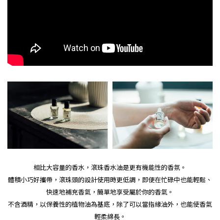
相比大容量的香水，滾珠香水油是更有機能性的香氛。
體積小巧好攜帶，滾珠頭的設計使用時更低調，即便在忙碌中也能輕鬆、
快速地補充香氣，簡單地享受屬於你的香氣。
不含酒精，以保養性的植物油為基底，除了可以當指緣油外，也能使香氣
輕柔綿長。