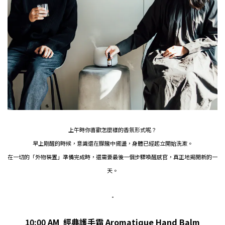
上午時你喜歡怎麼樣的香氛形式呢？
早上剛醒的時候，意識還在朦朧中擺盪，身體已經起立開始洗漱。
在一切的「外物裝置」準備完成時，還需要最後一個步驟喚醒感官，真正地揭開新的一
天。
-
10:00 AM
經典護手霜 Aromatique Hand Balm