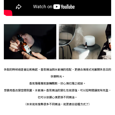
休假的時候總是會比較晚起，香氛精油與水氧機的搭配，更適合情境式地展開休息日的
休憩時光。
香氣隨著霧氣旋轉飄散，好心情也隨之綻放。
想要用香改變空間氛圍，水氧機＋香氛精油的變化性就很強，可以短時間讓氣味充盈，
也可以依據心情更換不同精油。
（本來就有搜集很多不同精油，就更適合這種方式了）