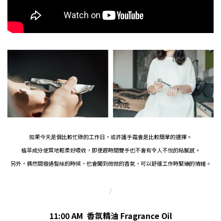
如果今天是個比較忙碌的工作日，或許護手霜會是比較簡單的選擇。
植萃成分使質地輕柔好吸收，即便趕時間雙手也不會有令人不悅的粘膩感。
另外，偶然間撥過髮絲的時候，也會聞到微微的香氣，可以舒緩工作時緊繃的情緒。
/
11:00 AM
香氛精油 Fragrance Oil