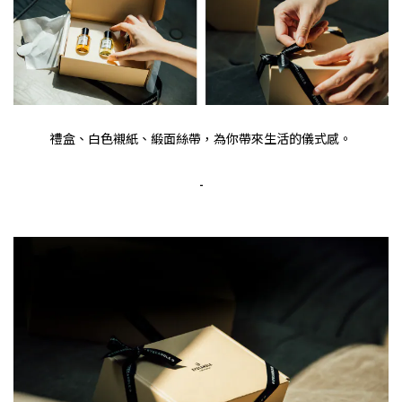
禮盒、白色襯紙、緞面絲帶，為你帶來生活的儀式感。
-