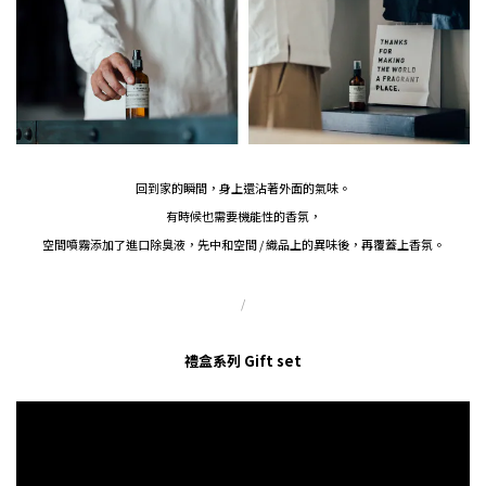
回到家的瞬間，身上還沾著外面的氣味。
有時候也需要機能性的香氛，
空間噴霧添加了進口除臭液，先中和空間 / 織品上的異味後，再覆蓋上香氛。
/
禮盒系列 Gift set