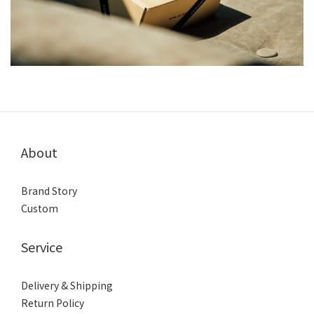
About
Brand Story
Custom
Service
Delivery & Shipping
Return Policy