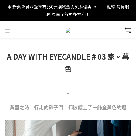
＊ 新舊會員登錄享有$50元購物金與免運優惠 ＊           點擊 會員服
new in：火山岩擴香裝置
務 頁面了解更多福利！
new in：火山岩擴香裝置
A DAY WITH EYECANDLE # 03 家。暮
色
-
黃昏之時，行走的影子們，都被鍍上了一絲金黃色的邊