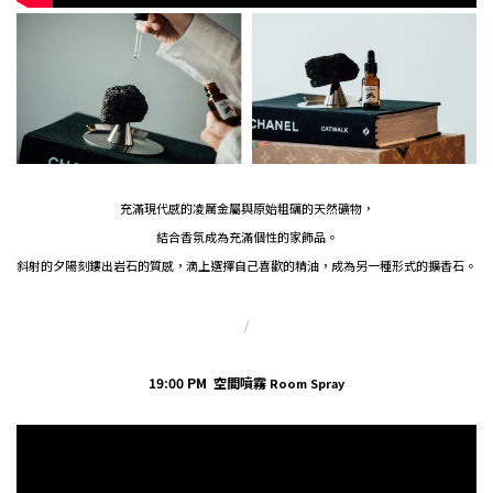
充滿現代感的凌厲金屬與原始粗礪的天然礦物，
結合香氛成為充滿個性的家飾品。
斜射的夕陽刻鏤出岩石的質感，滴上選擇自己喜歡的精油，成為另一種形式的擴香石。
/
19:00 PM 空間噴霧
Room Spray