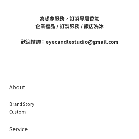
為想象服務，訂製專屬香氣
企業禮品 / 訂製服務 / 飯店洗沐
歡迎諮詢：eyecandlestudio@gmail.com
About
Brand Story
Custom
Service