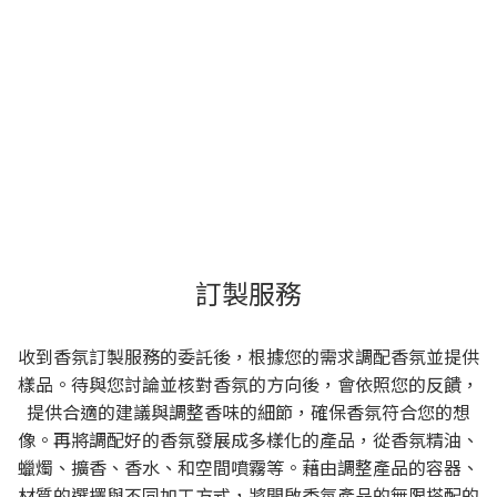
訂製服務
收到香氛訂製服務的委託後，根據您的需求調配香氛並提供
樣品。待與您討論並核對香氛的方向後，會依照您的反饋，
提供合適的建議與調整香味的細節，確保香氛符合您的想
像。再將調配好的香氛發展成多樣化的產品，從香氛精油、
蠟燭、擴香、香水、和空間噴霧等。藉由調整產品的容器、
材質的選擇與不同加工方式，將開啟香氛產品的無限搭配的