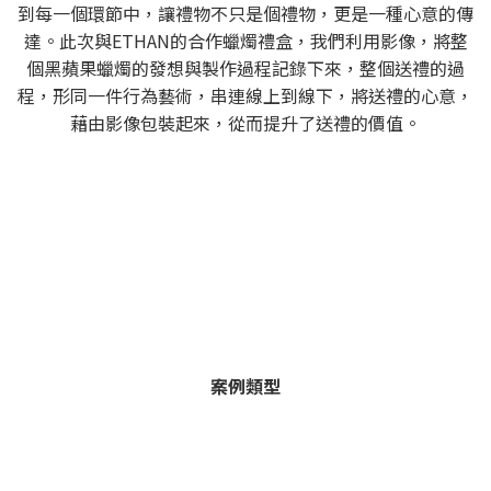
到每一個環節中，讓禮物不只是個禮物，更是一種心意的傳
達。此次與ETHAN的合作蠟燭禮盒，我們利用影像，將整
個黑蘋果蠟燭的發想與製作過程記錄下來，整個送禮的過
程，形同一件行為藝術，串連線上到線下，將送禮的心意，
藉由影像包裝起來，從而提升了送禮的價值。
案例類型