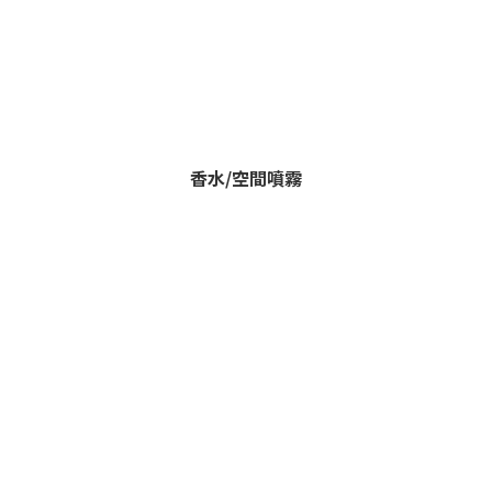
香水/空間噴霧