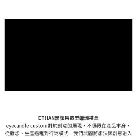
ETHAN黑蘋果造型蠟燭禮盒
eyecandle custom對於創意的展現，不侷限在產品本身，
從發想、生產過程到行銷模式，我們試圖將想法與創意融入