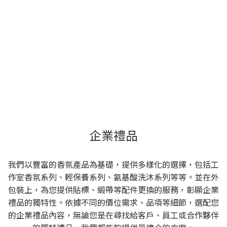
企業禮品
我們以豐富的香氛產品為基礎，提供多樣化的選擇，包括工
作室香氛系列、輕保養系列、氨基酸洗沐系列等等。並在外
包裝上，為您提供貼標、緞帶等配件更換的服務，彰顯企業
禮品的獨特性。依據不同的價位需求、品項等細節，選配您
的企業禮品內容，無論您是在尋找給客戶、員工或合作夥伴