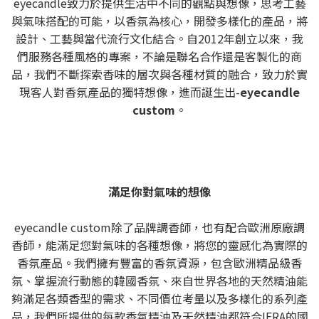
eyecandle致力於提供生活中不同的觀點與想像，思考工藝
與氣味搭配的可能，以香氛為核心，開發多樣化的產品，將
設計、工藝與當代流行文化結合。自2012年創立以來，我
們服務各種風格的專案，不論是聯名合作還是客製化的商
品，我們不斷探索香味的層次與各種材質的融合，致力於實
現客人對香氛產品的獨特想像，進而誕生出-
eyecandle
custom
。
滿足你對氣味的想像
eyecandle custom除了品牌調香師，也有配合歐洲原廠調
香師，能滿足您對氣味的各種想像，將您的靈感化為實際的
香氛產品。我們擁有豐富的香氛資源，包含歐洲精品級香
氛、掌握流行動態的韓國香氛、來自世界各地的天然精油能
夠滿足各類香型的需求、不同價位考量以及多樣化的系列產
品，我們所提供的每款香氛精油及天然精油都符合IFRA的國