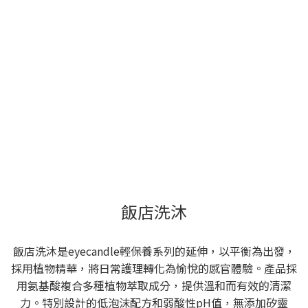
飯店洗沐
飯店洗沐是eyecandle輕保養系列的延伸，以平衡為出發，
採用植物精華，將日常護理轉化為愉悅的感官體驗。產品採
用氨基酸複合多種植物萃取成分，提供溫和而有效的清潔
力。特別設計的低泡沫配方和弱酸性pH值，無添加矽靈