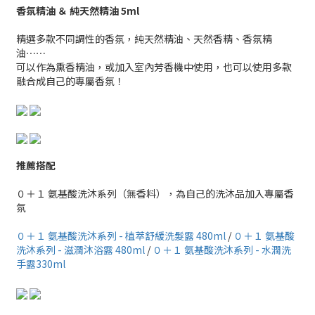
香氛精油 ＆ 純天然精油 5ml
精選多款不同調性的香氛，純天然精油、天然香精、香氛精
油⋯⋯
可以作為熏香精油，或加入室內芳香機中使用，也可以使用多款
融合成自己的專屬香氛！
推薦搭配
０＋１ 氨基酸洗沐系列（無香料），為自己的洗沐品加入專屬香
氛
０＋１ 氨基酸洗沐系列 - 植萃舒緩洗髮露 480ml
/
０＋１ 氨基酸
洗沐系列 - 滋潤沐浴露 480ml
/
０＋１ 氨基酸洗沐系列 - 水潤洗
手露330ml