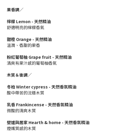
果香調
／
檸檬 Lemon
- 天然精油
舒適明亮的檸檬香氣
甜橙 Orange
- 天然精油
溫潤、香甜的果香
粉紅葡萄柚 Grape fruit
- 天然精油
清爽有果汁感的葡萄柚香氣
木質＆後調
／
冬柏 Winter cypress
- 天然香氛精油
酸中帶苦的沈穩木質
乳香
Frankincense
- 天然香氛精油
微酸的清爽木質
壁爐與居家 Hearth & home
- 天然香氛精油
煙燻質感的木質