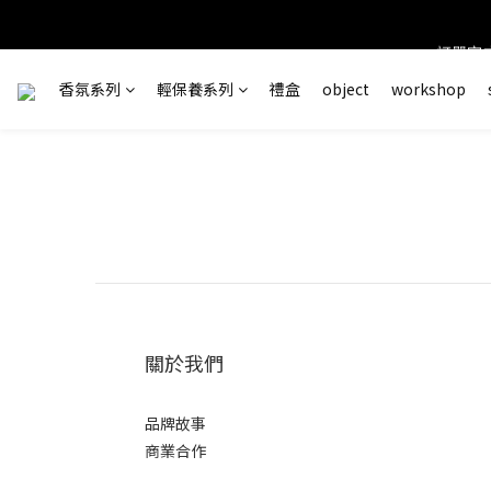
訂單完成
香氛系列
輕保養系列
禮盒
object
workshop
＊ 新舊
關於我們
品牌故事
商業合作