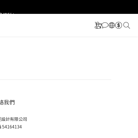
更多福利！
更多福利！
絡我們
逆設計有限公司
 54164134