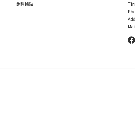
銷售據點
Tim
Pho
Ad
Mai