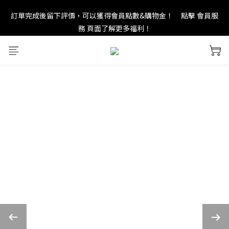
訂單完成後留下評價，可以獲得會員點數&購物金！     點擊 會員服
new in：火山岩擴香裝置
務 頁面了解更多福利！
＊ 新舊會員登錄享有$50元購物金與免運優惠 ＊           點擊 會員服
務 頁面了解更多福利！
new in：火山岩擴香裝置