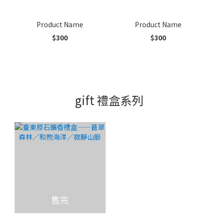
Product Name
Product Name
$300
$300
gift 禮盒系列
售完