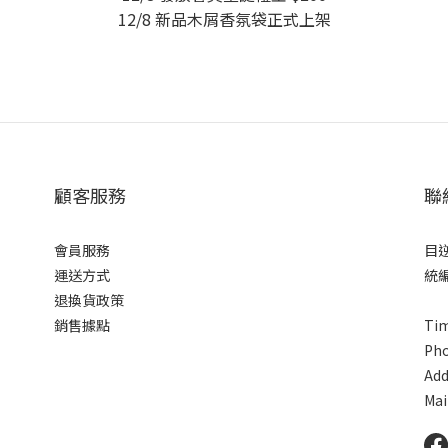
12/8 新品木屑香氛袋正式上架
顧客服務
聯
會員服務
目
運送方式
統編
退換貨政策
銷售據點
Tim
Pho
Ad
Mai