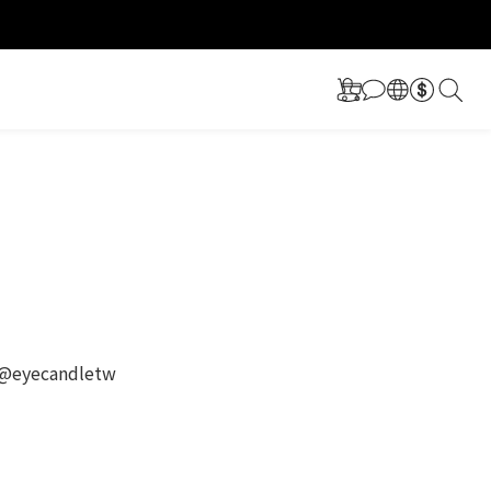
更多福利！
更多福利！
yecandletw