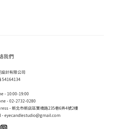
絡我們
逆設計有限公司
 54164134
e - 10:00-19:00
ne - 02-2732-0280
dress - 新北市新店區寶橋路235巷6弄4號2樓
l - eyecandlestudio@gmail.com