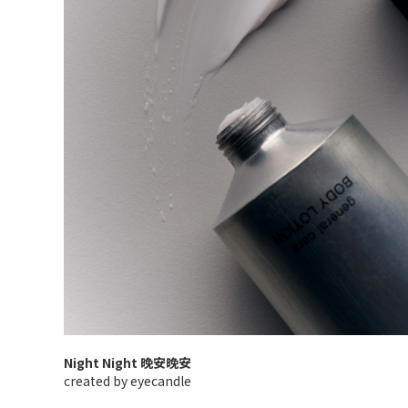
Night Night 晚安晚安
created by eyecandle