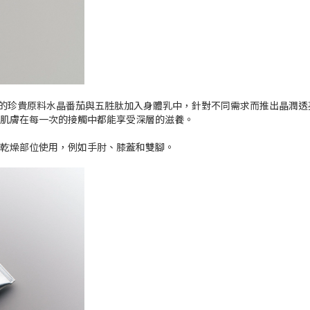
會使用的珍貴原料水晶番茄與五胜肽加入身體乳中，針對不同需求而推出晶
肌膚在每一次的接觸中都能享受深層的滋養。
乾燥部位使用，例如手肘、膝蓋和雙腳。