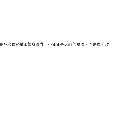
潤透亮及水潤緊緻兩款身體乳，不僅僅是表面的滋潤，而是真正改