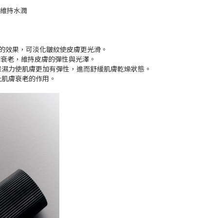
維持水潤
衰老的效果，可淡化皺紋使皮膚更光滑。
的衰老，維持皮膚的彈性與光澤。
保濕力使肌膚更加有彈性，進而舒緩肌膚乾燥狀態。
止肌膚衰老的作用。