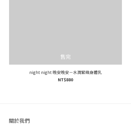
售完
night night 晚安晚安－水潤緊緻身體乳
NT$880
關於我們