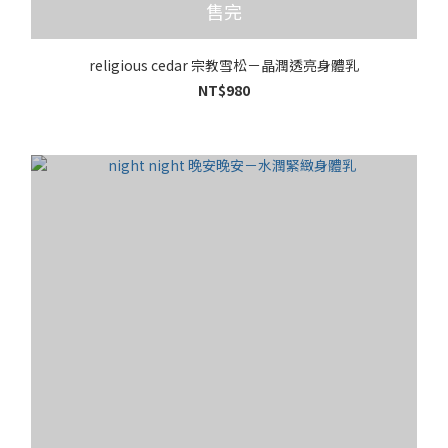
售完
religious cedar 宗教雪松－晶潤透亮身體乳
NT$980