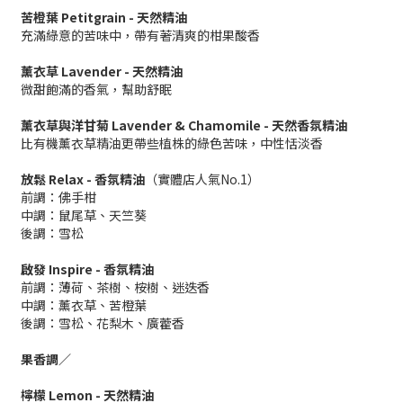
苦橙葉
Petitgrain
- 天然精油
充滿綠意的苦味中，帶有著清爽的柑果酸香
薰衣草 Lavender
- 天然精油
微甜飽滿的香氣，幫助舒眠
薰衣草與洋甘菊 Lavender &
Chamomile
- 天然香氛精油
比有機薰衣草精油更帶些植株的綠色苦味，中性恬淡香
放鬆 Relax
- 香氛精油
（實體店人氣No.1）
前調：佛手柑
中調：鼠尾草、天竺葵
後調：雪松
啟發 Inspire
- 香氛精油
前調：薄荷、茶樹、桉樹、迷迭香
中調：薰衣草、苦橙葉
後調：雪松、花梨木、廣藿香
果香調
／
檸檬 Lemon
- 天然精油