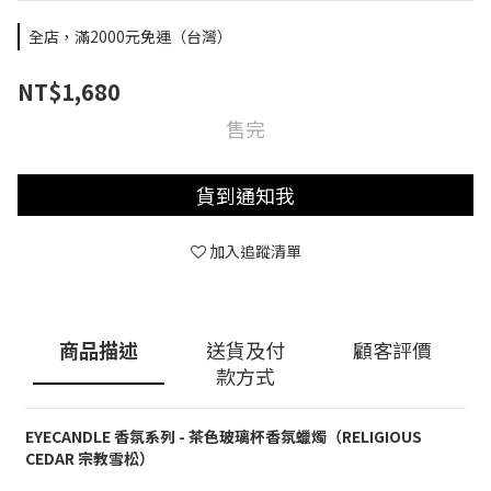
全店，滿2000元免運（台灣）
NT$1,680
售完
貨到通知我
加入追蹤清單
商品描述
送貨及付
顧客評價
款方式
EYECANDLE 香氛系列 - 茶色玻璃杯香氛蠟燭（
RELIGIOUS
CEDAR 宗教雪松
）