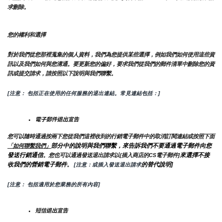
求刪除。
您的權利和選擇
對於我們從您那裡蒐集的個人資料，我們為您提供某些選擇，例如我們如何使用這些資
訊以及我們如何與您溝通。要更新您的偏好，要求我們從我們的郵件清單中刪除您的資
訊或提交請求，請按照以下說明與我們聯繫。
[注意： 包括正在使用的任何服務的退出連結。常見連結包括：]
電子郵件退出宣告
您可以隨時通過按兩下您從我們這裡收到的行銷電子郵件中的取消訂閱連結或按照下面
部分中的說明與我們聯繫，來告訴我們不要通過電子郵件向您
「如何聯繫我們」
發送行銷通信
來選擇不接
。您也可以通過發送退出請求以{插入商店的CS電子郵件]
收我們的營銷電子郵件
的替代說明]
。
 [注意：或插入發送退出請求
[注意： 包括適用於您業務的所有內容]
短信退出宣告