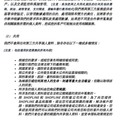
戶」以及交易監控和風險管理。 
 [注意：添加您與之共用此資訊的任何其他供應
我們將與第三方服務提供者
商。例如，銷售管道、支付閘道、運輸和履行應用程式]
簽署保密協定，以管理數據處理的目的、處理期限和雙方的責任，並將要求合
作夥伴根據我們的要求和本隱私政策處理數據。如果您不同意合作夥伴蒐集提
供相關服務所需的個人資料，您或您的客戶可能無法使用相關服務。
（2） 共用
我們不會與任何第三方共享個人資料，除非存在以下一種或多種情況：
[注意： 包括適用於您業務的所有內容]
根據您的要求，或經您事先明確授權或同意;
與履行我們在法律法規下的義務有關;
與國家安全、國防安全直接相關的;
與公共安全、公共衛生和重大公共利益直接相關的;
與刑事偵查、起訴、審判和執行直接相關;
為維護您
或任何其他人的生命、財產等重大合法權益
，但難以取得該
人的同意;
所涉及的個人資料由您
向公眾揭露
;
所涉及的個人資料是從合法和公開揭露的資訊中蒐集的。
與 SHOPLINE 和 SHOPLINE 的附屬公司共用：為了向您提供 
SHOPLINE 產品和服務，提出您可能感興趣的推薦，解決帳戶問
題，保護我們的附屬公司或其他使用者或公眾的人身和財產安全，您
承認並同意我們可以與我們的附屬公司共用您和您的客戶的個人資
料。我們只會在必要的範圍內共享個人資料，並受本隱私政策規定的