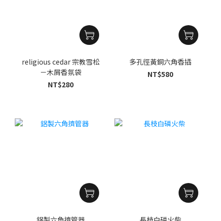
religious cedar 宗教雪松
多孔徑黃銅六角香插
－木屑香氛袋
NT$580
NT$280
鋁製六角擠管器
長枝白磷火柴