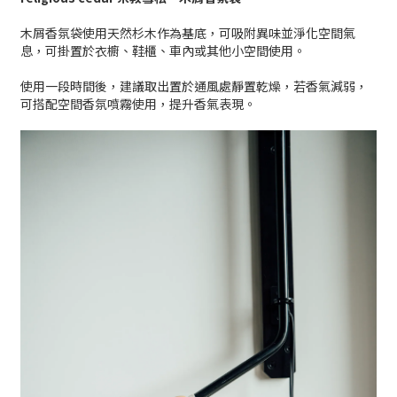
木屑香氛袋使用天然杉木作為基底，可吸附異味並淨化空間氣
息，可掛置於衣櫥、鞋櫃、車內或其他小空間使用。
使用一段時間後，建議取出置於通風處靜置乾燥，若香氣減弱，
可搭配空間香氛噴霧使用，提升香氣表現。