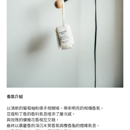
香氣介紹
以清新的葡萄柚和佛手柑開場，帶來明亮的柑橘香氣，
豆蔻和丁香的香料氣息增添了層次感，
與玫瑰的優雅花香相互交融，
最終以廣藿香的深沉木質香氣與欖香脂的煙燻氣息，