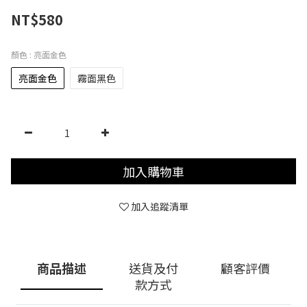
NT$580
顏色
: 亮面金色
亮面金色
霧面黑色
加入購物車
加入追蹤清單
商品描述
送貨及付
顧客評價
款方式