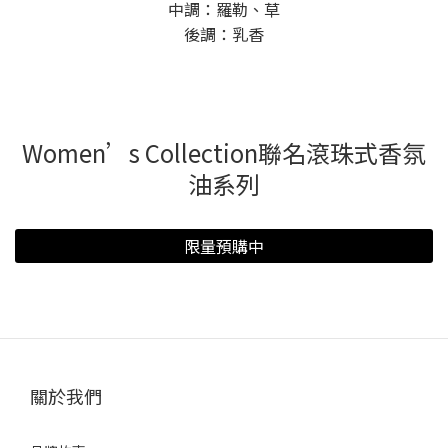
中調：羅勒、草
後調：乳香
Women’s Collection聯名滾珠式香氛
油系列
限量預購中
關於我們