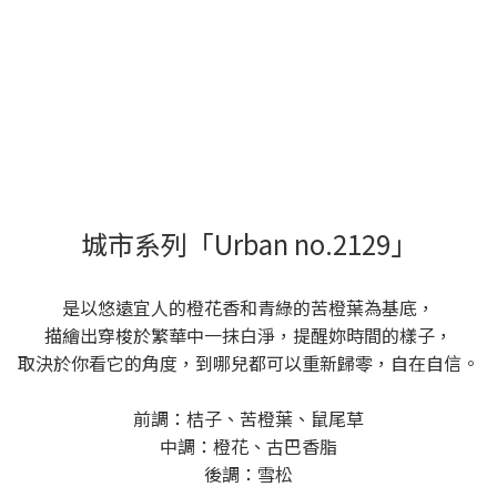
城市系列「Urban no.2129」
是以悠遠宜人的橙花香和青綠的苦橙葉為基底，
描繪出穿梭於繁華中一抹白淨，提醒妳時間的樣子，
取決於你看它的角度，到哪兒都可以重新歸零，自在自信。
前調：桔子、苦橙葉、鼠尾草
中調：橙花、古巴香脂
後調：雪松