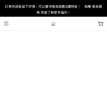
訂單完成後留下評價，可以獲得會員點數&購物金！     點擊 會員服
new in：火山岩擴香裝置
務 頁面了解更多福利！
＊ 新舊會員登錄享有$50元購物金與免運優惠 ＊           點擊 會員服
務 頁面了解更多福利！
new in：火山岩擴香裝置