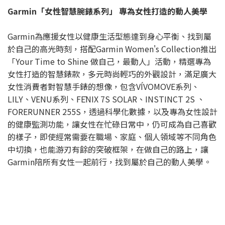
Garmin「女性智慧腕錶系列」 專為女性打造的動人美學
Garmin為應援女性以健康生活型態達到身心平衡、找到屬
於自己的高光時刻，搭配Garmin Women's Collection推出
「Your Time to Shine 做自己，最動人」活動，精選專為
女性打造的智慧錶款，多元時尚輕巧的外觀設計，滿足廣大
女性消費者對智慧手錶的想像，包含VÍVOMOVE系列、
LILY、VENU系列、FĒNIX 7S SOLAR、INSTINCT 2S 、
FORERUNNER 255S，透過科學化數據，以及專為女性設計
的健康監測功能，讓女性在忙碌日常中，仍可成為自己喜歡
的樣子，即使經常需要在職場、家庭、個人領域等不同角色
中切換，也能游刃有餘的突破框架，在做自己的路上，讓
Garmin陪所有女性一起前行，找到屬於自己的動人美學。