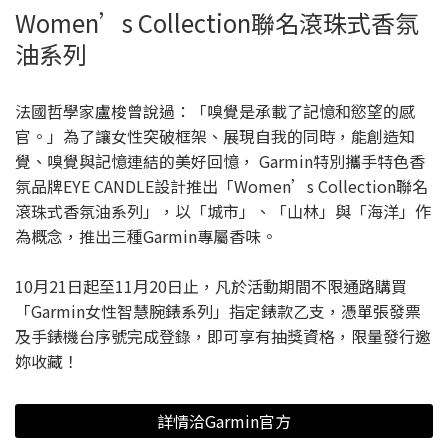
Women’s Collection聯名滾珠式香氛
油系列
法國哲學家盧梭曾說過：「嗅覺是承載了記憶和慾望的感
官。」為了讓女性突破框架、展現自我的同時，能創造知
覺、嗅覺與記憶連結的美好回憶， Garmin特別攜手特色香
氛品牌EYE CANDLE設計推出「Women’s Collection聯名
滾珠式香氛油系列」，以「城市」、「山林」與「海洋」作
為概念，推出三種Garmin專屬香味。
10月21日起至11月20日止，凡於活動期間不限通路購買
「Garmin女性智慧腕錶系列」指定錶款乙支，憑單張發票
及手錶機台序號完成登錄，即可享有抽獎資格，限量發行邀
妳收藏！
詳情洽Garmin官方