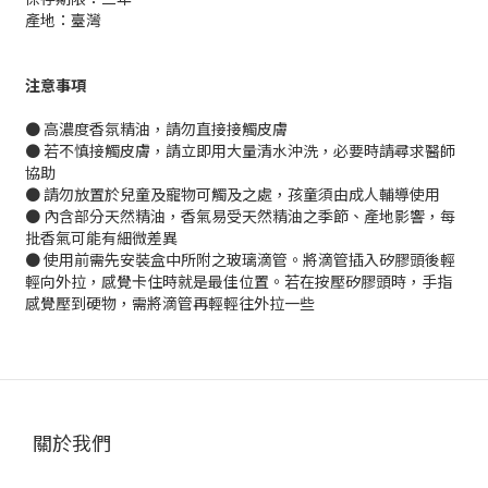
產地：臺灣
注意事項
● 高濃度香氛精油，請勿直接接觸皮膚
● 若不慎接觸皮膚，請立即用大量清水沖洗，必要時請尋求醫師
協助
● 請勿放置於兒童及寵物可觸及之處，孩童須由成人輔導使用
● 內含部分天然精油，香氣易受天然精油之季節、產地影響，每
批香氣可能有細微差異
● 使用前需先安裝盒中所附之玻璃滴管。將滴管插入矽膠頭後輕
輕向外拉，感覺卡住時就是最佳位置。若在按壓矽膠頭時，手指
感覺壓到硬物，需將滴管再輕輕往外拉一些
關於我們