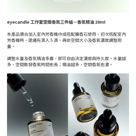
eyecandle 工作室空間香氛三件組－香氛精油 20ml
本產品適合加入室內芳香機中或搭配擴香石使用，初次搭配室內
芳香機時，建議先滴入 5 滴，再依空間大小及香氣濃度調整用
量。
調整水量及香氛精油多寡，即可自由決定濃度與持久度。水量越
多，空間散發香氣時間愈長；精油越多，空間香氣愈濃。