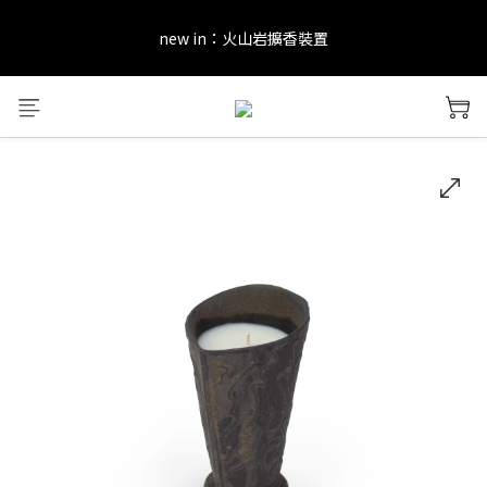
new in：火山岩擴香裝置
new in：火山岩擴香裝置
訂單完成後留下評價，可以獲得會員點數&購物金！     點擊 會員服
務 頁面了解更多福利！
＊ 新舊會員登錄享有$50元購物金與免運優惠 ＊           點擊 會員服
務 頁面了解更多福利！
new in：火山岩擴香裝置