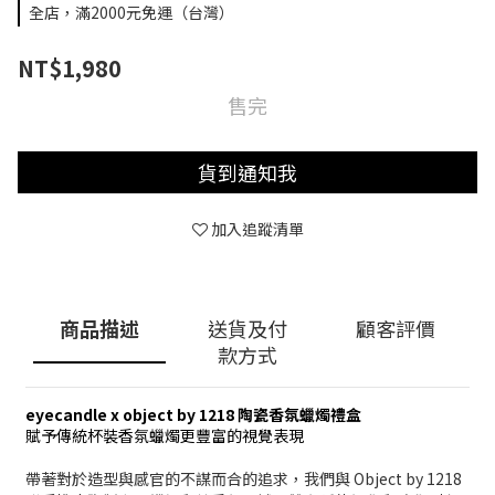
全店，滿2000元免運（台灣）
NT$1,980
售完
貨到通知我
加入追蹤清單
商品描述
送貨及付
顧客評價
款方式
eyecandle x object by 1218 陶瓷香氛蠟燭禮盒
賦予傳統杯裝香氛蠟燭更豐富的視覺表現
帶著對於造型與感官的不謀而合的追求，我們與 Object by 1218