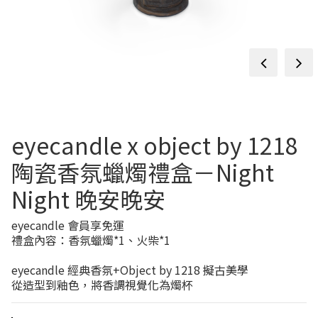
prev
next
eyecandle x object by 1218
陶瓷香氛蠟燭禮盒－Night
Night 晚安晚安
eyecandle 會員享免運
禮盒內容：香氛蠟燭*1、火柴*1
eyecandle 經典香氛+Object by 1218 擬古美學
從造型到釉色，將香調視覺化為燭杯