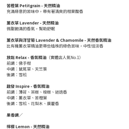
苦橙葉
Petitgrain
- 天然精油
充滿綠意的苦味中，帶有著清爽的柑果酸香
薰衣草 Lavender
- 天然精油
微甜飽滿的香氣，幫助舒眠
薰衣草與洋甘菊 Lavender &
Chamomile
- 天然香氛精油
比有機薰衣草精油更帶些植株的綠色苦味，中性恬淡香
放鬆 Relax
- 香氛精油
（實體店人氣No.1）
前調：佛手柑
中調：鼠尾草、天竺葵
後調：雪松
啟發 Inspire
- 香氛精油
前調：薄荷、茶樹、桉樹、迷迭香
中調：薰衣草、苦橙葉
後調：雪松、花梨木、廣藿香
果香調
／
檸檬 Lemon
- 天然精油