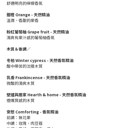
舒適明亮的檸檬香氣
甜橙 Orange
- 天然精油
溫潤、香甜的果香
粉紅葡萄柚 Grape fruit
- 天然精油
清爽有果汁感的葡萄柚香氣
木質＆後調
／
冬柏 Winter cypress
- 天然香氛精油
酸中帶苦的沈穩木質
乳香
Frankincense
- 天然香氛精油
微酸的清爽木質
壁爐與居家 Hearth & home
- 天然香氛精油
煙燻質感的木質
安慰 Comforting
- 香氛精油
前調：無花果
中調：玫瑰、肉豆蔻