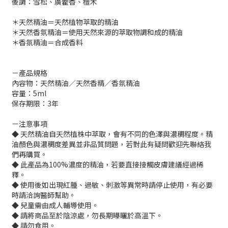
後調：雪松、廣藿香、檀木
＊天然精油＝天然植物萃取的精油
＊天然香氛精油＝使用天然來源的萃取物調和成的精油
＊香氛精油＝合成香料
－產品規格
內容物：天然精油／天然香精／香氛精油
容量：5ml
保存期限：3年
－注意事項
◆ 天然精油自天然植株中萃取，會有不同的色澤與濃稠程度。精
油顏色與濃稠度差異並非品質問題，若對此有疑問歡迎先聯絡我
們再購買。
◆ 此產品為100%濃度的精油，若要直接接觸皮膚建議經過稀
釋。
◆ 使用後如出現紅腫、過敏、刺激等異常時請停止使用，有必要
時請洽詢醫師幫助。
◆ 兒童需由成人輔導使用。
◆ 請將商品至於陰涼處，勿長期曝曬於高溫下。
◆ 請勿食用。