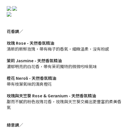
花香調／
玫瑰 Rose - 天然香氛精油
清新的新鮮玫瑰，帶有梅子的香氣，細緻溫柔，沒有粉感
茉莉 Jasmine
- 天然香氛精油
濃郁明亮的白花香，帶有茉莉獨特的微微吲哚氣味
橙花 Neroli
- 天然香氛精油
帶有枝葉氣味的清爽橙花
玫瑰與天竺葵 Rose & Geranium
- 天然香氛精油
甜而不膩的粉色玫瑰花香，玫瑰與天竺葵交織出更豐富的柔美香
氣
綠意調
／