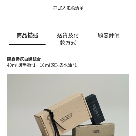
加入追蹤清單
商品描述
送貨及付
顧客評價
款方式
隨身香氛自選組合
40ml 護手霜*1、10ml 滾珠香水油*1