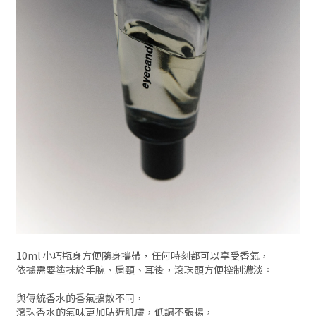
10ml 小巧瓶身方便隨身攜帶，任何時刻都可以享受香氣，
依據需要塗抹於手腕、肩頸、耳後，滾珠頭方便控制濃淡。
與傳統香水的香氣擴散不同，
滾珠香水的氣味更加貼近肌膚，低調不張揚，