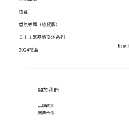
禮盒
香氛蠟燭（總覽版）
０＋１氨基酸洗沐系列
bea
2024禮盒
關於我們
品牌故事
商業合作