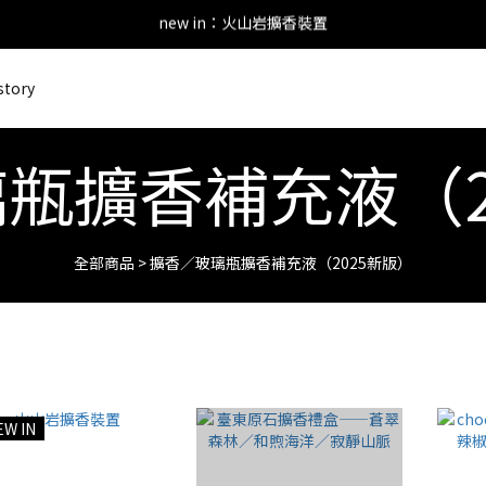
new in：火山岩擴香裝置
new in：火山岩擴香裝置
後留下評價，可以獲得會員點數&購物金！     點擊 會員服務 頁面了解
story
會員登錄享有$50元購物金與免運優惠 ＊           點擊 會員服務 頁面了解
new in：火山岩擴香裝置
瓶擴香補充液（2
全部商品
>
擴香／玻璃瓶擴香補充液（2025新版）
EW IN