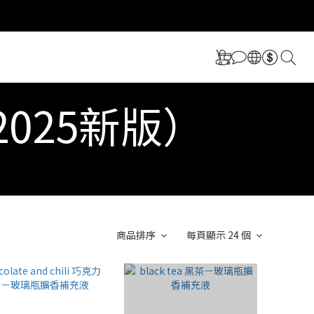
更多福利！
更多福利！
025新版）
商品排序
每頁顯示 24 個