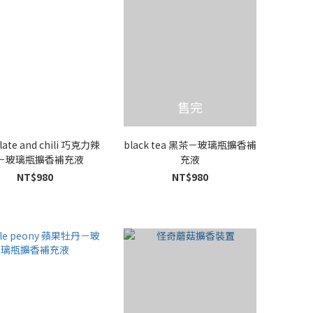
售完
late and chili 巧克力辣
black tea 黑茶－玻璃瓶擴香補
－玻璃瓶擴香補充液
充液
NT$980
NT$980