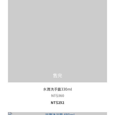
售完
水潤洗手露330ml
NT$360
NT$252