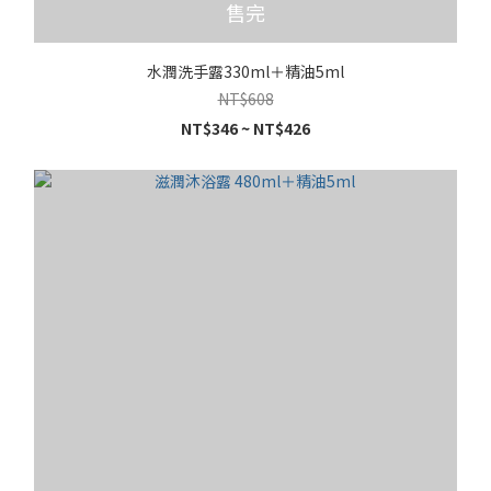
售完
水潤洗手露330ml＋精油5ml
NT$608
NT$346 ~ NT$426