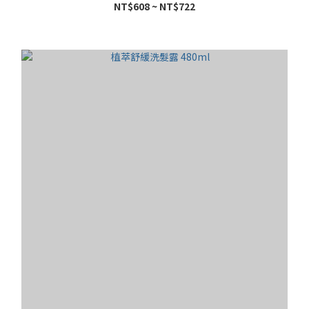
NT$608 ~ NT$722