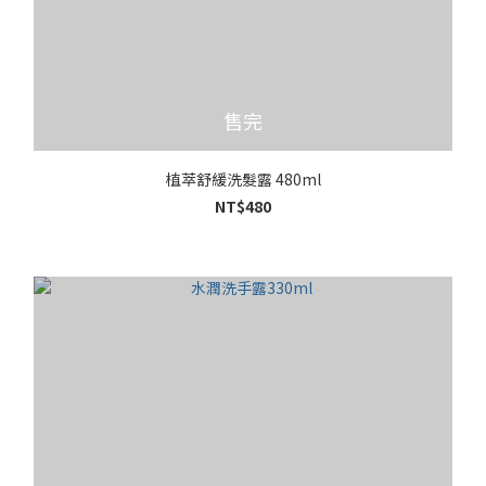
售完
植萃舒緩洗髮露 480ml
NT$480