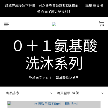
務 頁面了解更多福利！
new in：火山岩擴香裝置
＊ 新舊會員登錄享有$50元購物金與免運優惠 ＊           點擊 會員服
務 頁面了解更多福利！
０＋１氨基酸
new in：火山岩擴香裝置
洗沐系列
全部商品
>
０＋１氨基酸洗沐系列
商品排序
每頁顯示 24 個