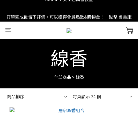
new in：火山岩擴香裝置
訂單完成後留下評價，可以獲得會員點數&購物金！     點擊 會員服
務 頁面了解更多福利！
＊ 新舊會員登錄享有$50元購物金與免運優惠 ＊           點擊 會員服
務 頁面了解更多福利！
線香
new in：火山岩擴香裝置
全部商品
>
線香
商品排序
每頁顯示 24 個