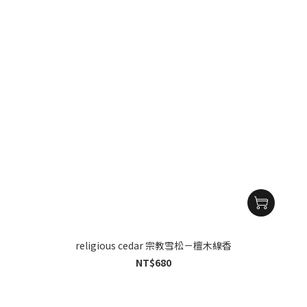
religious cedar 宗教雪松－檀木線香
NT$680