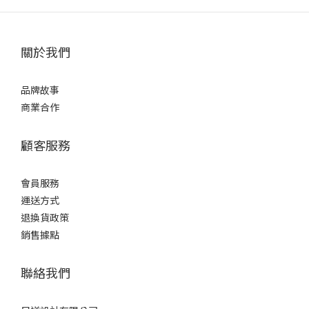
關於我們
品牌故事
商業合作
顧客服務
會員服務
運送方式
退換貨政策
銷售據點
聯絡我們