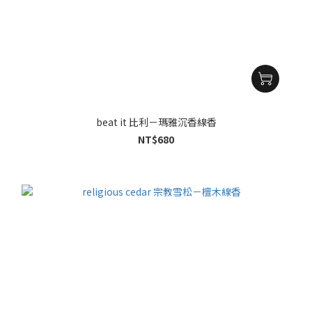
beat it 比利－瑪雅沉香線香
NT$680